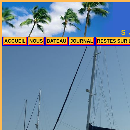
S
ACCUEIL
NOUS
BATEAU
JOURNAL
RESTES SUR 